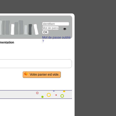
Mot de passe oublié
?
umentation