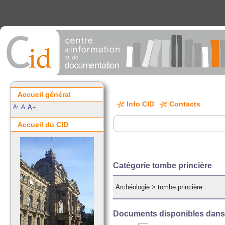
Accueil général
Info CID
Contacts
A-
A
A+
Accueil du CID
Catégorie tombe princière
Archéologie
>
tombe princière
Documents disponibles dans c