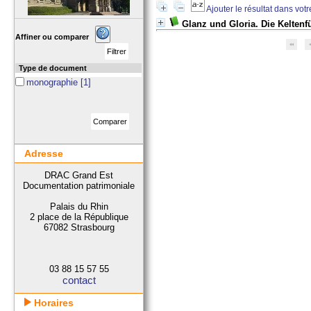
Ajouter le résultat dans vot
Glanz und Gloria. Die Keltenf
Affiner ou comparer
Type de document
monographie
[1]
Adresse
DRAC Grand Est
Documentation patrimoniale
Palais du Rhin
2 place de la République
67082 Strasbourg
03 88 15 57 55
contact
Horaires