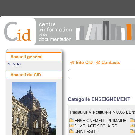
Accueil général
Info CID
Contacts
A-
A
A+
Accueil du CID
Catégorie ENSEIGNEMENT
Thésaurus Vie culturelle
>
0085 L'E
ENSEIGNEMENT PRIMAIRE
JUMELAGE SCOLAIRE
UNIVERSITE