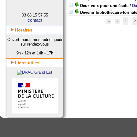
Deux voix pour une école
/
Da
Devenir bibliothécaire-formate
03 88 15 57 55
contact
1
2
Horaires
Ouvert mardi, mercredi et jeudi
sur rendez-vous
9h - 12h et 14h - 17h
Liens utiles