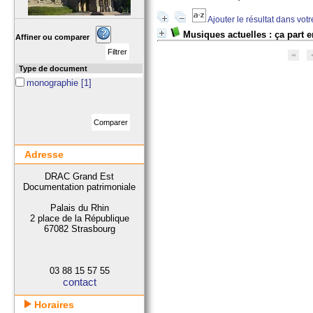
Ajouter le résultat dans vot
Musiques actuelles : ça part e
Affiner ou comparer
Type de document
monographie
[1]
Adresse
DRAC Grand Est
Documentation patrimoniale
Palais du Rhin
2 place de la République
67082 Strasbourg
03 88 15 57 55
contact
Horaires