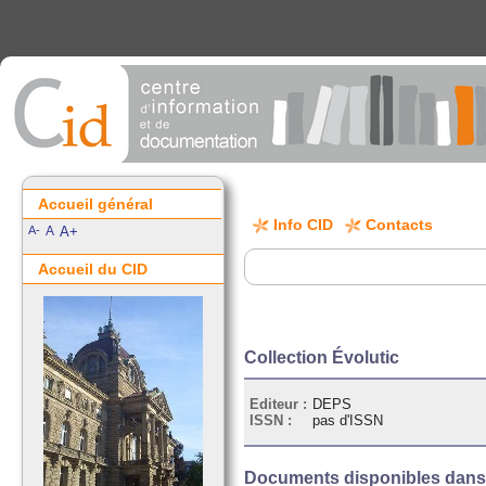
Accueil général
Info CID
Contacts
A-
A
A+
Accueil du CID
Collection Évolutic
Editeur :
DEPS
ISSN :
pas d'ISSN
Documents disponibles dans l