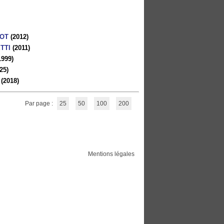
LOT
(2012)
TTI
(2011)
1999)
25)
(2018)
Par page :
25
50
100
200
Mentions légales