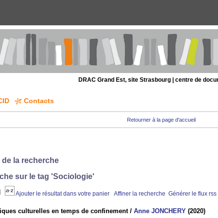
DRAC Grand Est, site Strasbourg | centre de doc
CID
Contacts
Retourner à la page d'accueil
 de la recherche
che sur le tag
'Sociologie'
Ajouter le résultat dans votre panier
Affiner la recherche
Générer le flux rss
iques culturelles en temps de confinement
/
Anne JONCHERY
(2020)