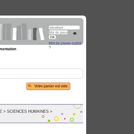
Mot de passe oublié
?
umentation
E
>
SCIENCES HUMAINES
>