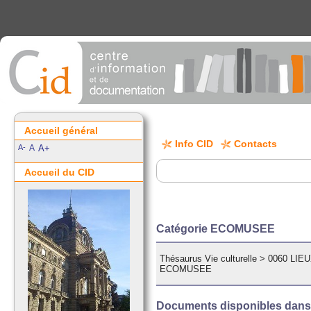
Accueil général
Info CID
Contacts
A-
A
A+
Accueil du CID
Catégorie ECOMUSEE
Thésaurus Vie culturelle
>
0060 LI
ECOMUSEE
Documents disponibles dans c