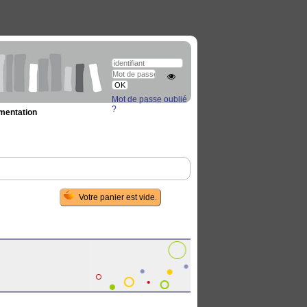
Mot de passe oublié
?
umentation