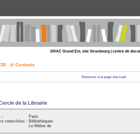
DRAC Grand Est, site Strasbourg | centre de doc
CID
Contacts
Retourner à la page d'accueil
Cercle de la Librairie
 :
Paris
ns rattachées :
Bibliothèques
Le Métier de